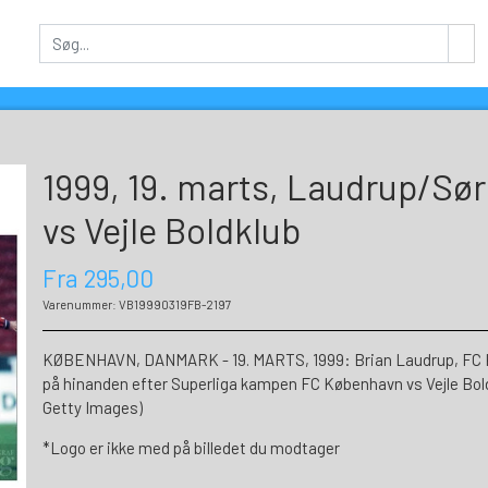
1999, 19. marts, Laudrup/S
vs Vejle Boldklub
Fra 295,00
Varenummer: VB19990319FB-2197
KØBENHAVN, DANMARK - 19. MARTS, 1999: Brian Laudrup, FC Kø
på hinanden efter Superliga kampen FC København vs Vejle Bol
Getty Images)
*Logo er ikke med på billedet du modtager