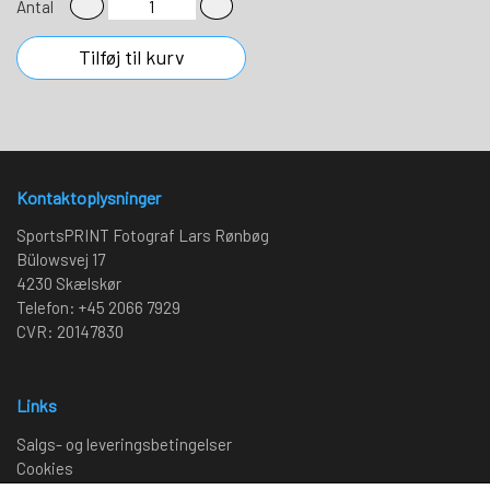
Antal
Tilføj til kurv
Kontaktoplysninger
SportsPRINT Fotograf Lars Rønbøg
Bülowsvej 17
4230 Skælskør
Telefon: +45 2066 7929
CVR: 20147830
Links
Salgs- og leveringsbetingelser
Cookies