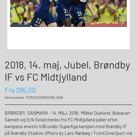
2018, 14. maj, Jubel, Brøndby
IF vs FC Midtjylland
Fra 295,00
Varenummer: FCM1020180514FB-1406
BRØNDBY, DANMARK - 14. MAJ, 2018: Mikkel Duelund, Bubacarr
Sanneh og Erik Sviatchenko fra FC Midtjylland jubler efter
kampens eneste mål under Superliga kampen mod Brøndby IF
på Brøndby Stadion. (Photo by Lars Rønbøg / FrontZoneSport via