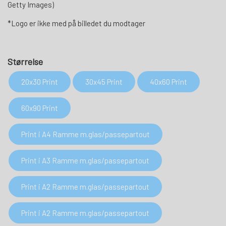
Getty Images)
*Logo er ikke med på billedet du modtager
Størrelse
20x30 Print
30x45 Print
40x60 Print
60x90 Print
Print i A4 Ramme m.glas/passepartout
Print i A3 Ramme m.glas/passepartout
Print i A2 Ramme m.glas/passepartout
Print i A2 Ramme m.glas/passepartout