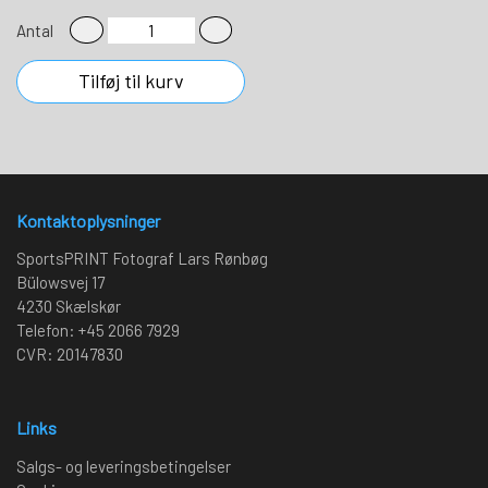
Antal
Tilføj til kurv
Kontaktoplysninger
SportsPRINT Fotograf Lars Rønbøg
Bülowsvej 17
4230 Skælskør
Telefon: +45 2066 7929
CVR: 20147830
Links
Salgs- og leveringsbetingelser