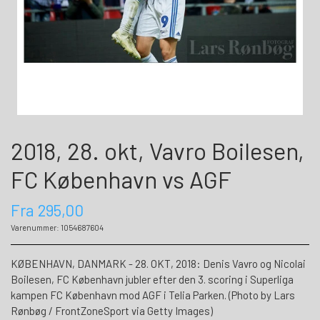
2018, 28. okt, Vavro Boilesen,
FC København vs AGF
Fra 295,00
Varenummer: 1054687604
KØBENHAVN, DANMARK - 28. OKT, 2018: Denis Vavro og Nicolai
Boilesen, FC København jubler efter den 3. scoring i Superliga
kampen FC København mod AGF i Telia Parken. (Photo by Lars
Rønbøg / FrontZoneSport via Getty Images)