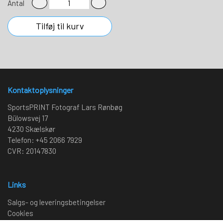
Antal
Tilføj til kurv
Kontaktoplysninger
SportsPRINT Fotograf Lars Rønbøg
Bülowsvej 17
4230 Skælskør
Telefon: +45 2066 7929
CVR: 20147830
Links
Salgs- og leveringsbetingelser
Cookies