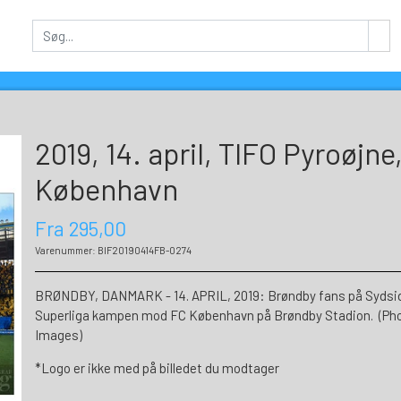
2019, 14. april, TIFO Pyroøjne
København
Fra 295,00
Varenummer: BIF20190414FB-0274
BRØNDBY, DANMARK - 14. APRIL, 2019: Brøndby fans på Sydsiden 
Superliga kampen mod FC København på Brøndby Stadion. (Phot
Images)
*Logo er ikke med på billedet du modtager