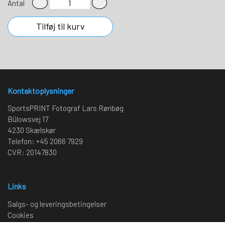
Antal
Tilføj til kurv
Kontaktoplysninger
SportsPRINT Fotograf Lars Rønbøg
Bülowsvej 17
4230 Skælskør
Telefon: +45 2066 7929
CVR: 20147830
Links
Salgs- og leveringsbetingelser
Cookies