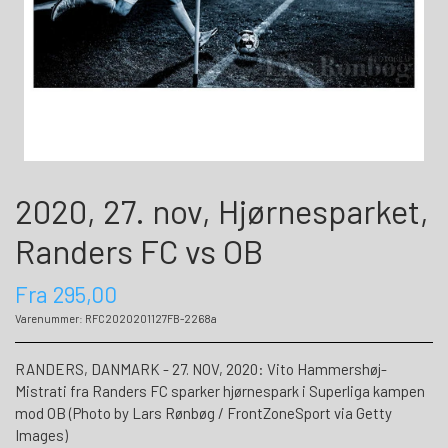
2020, 27. nov, Hjørnesparket,
Randers FC vs OB
Fra 295,00
Varenummer: RFC2020201127FB-2268a
RANDERS, DANMARK - 27. NOV, 2020: Vito Hammershøj-
Mistrati fra Randers FC sparker hjørnespark i Superliga kampen
mod OB (Photo by Lars Rønbøg / FrontZoneSport via Getty
Images)