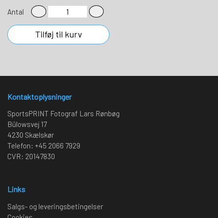
Antal
Tilføj til kurv
Kontaktoplysninger
SportsPRINT Fotograf Lars Rønbøg
Bülowsvej 17
4230 Skælskør
Telefon: +45 2066 7929
CVR: 20147830
Links
Salgs- og leveringsbetingelser
Cookies