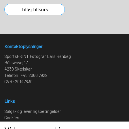
Tilføj til kurv
Kontaktoplysninger
SportsPRINT Fotograf Lars Rønbøg
Bülowsvej 17
4230 Skælskør
Telefon: +45 2066 7929
CVR: 20147830
Links
Salgs- og leveringsbetingelser
Cookies
Fortrydelse og reklamation