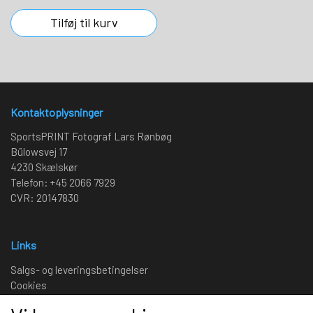
Tilføj til kurv
Kontaktoplysninger
SportsPRINT Fotograf Lars Rønbøg
Bülowsvej 17
4230 Skælskør
Telefon: +45 2066 7929
CVR: 20147830
Links
Salgs- og leveringsbetingelser
Cookies
Fortrydelse og reklamation