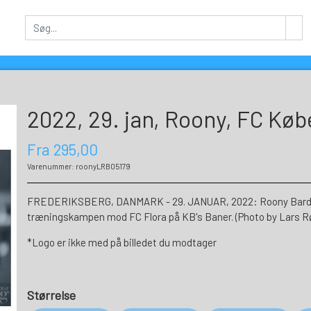
2022, 29. jan, Roony, FC Køb
Fra 295,00
Varenummer: roonyLRB05179
FREDERIKSBERG, DANMARK - 29. JANUAR, 2022: Roony Bardghji,
træningskampen mod FC Flora på KB's Baner. (Photo by Lars R
*Logo er ikke med på billedet du modtager
Størrelse