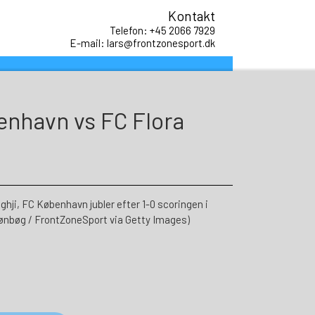
Kontakt
Telefon: +45 2066 7929
E-mail: lars@frontzonesport.dk
enhavn vs FC Flora
 FC København jubler efter 1-0 scoringen i
ønbøg / FrontZoneSport via Getty Images)