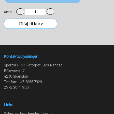
Antal
Tilføj til kurv
Kontaktoplysninger
SportsPRINT Fotograf Lars Rønbøg
Bülowsvej 17
4230 Skælskør
Telefon: +45 2066 7929
CVR: 20147830
Links
Salgs- og leveringsbetingelser