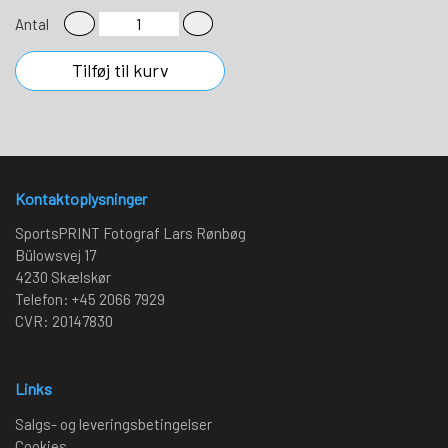
Antal
Tilføj til kurv
Kontaktoplysninger
SportsPRINT Fotograf Lars Rønbøg
Bülowsvej 17
4230 Skælskør
Telefon: +45 2066 7929
CVR: 20147830
Links
Salgs- og leveringsbetingelser
Cookies