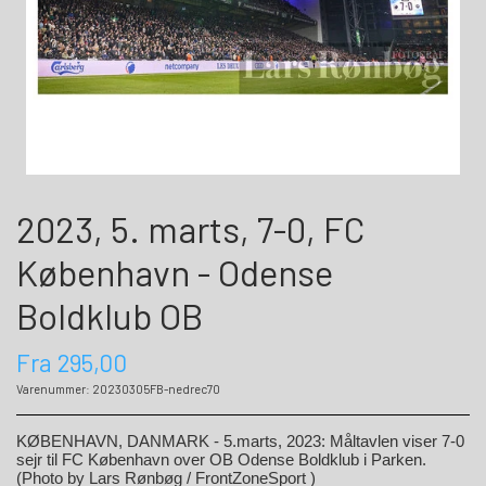
2023, 5. marts, 7-0, FC
København - Odense
Boldklub OB
Fra 295,00
Varenummer: 20230305FB-nedrec70
KØBENHAVN, DANMARK - 5.marts, 2023: Måltavlen viser 7-0
sejr til FC København over OB Odense Boldklub i Parken
.
(Photo by Lars Rønbøg / FrontZoneSport )