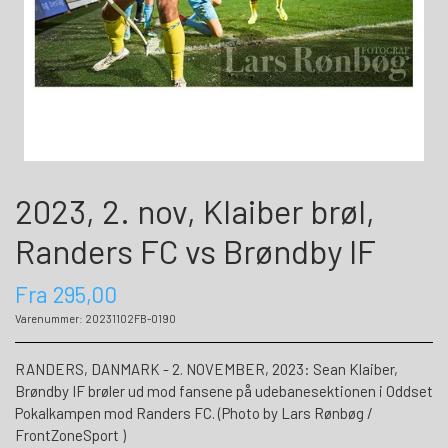
2023, 2. nov, Klaiber brøl,
Randers FC vs Brøndby IF
Fra 295,00
Varenummer: 20231102FB-0190
RANDERS, DANMARK - 2. NOVEMBER, 2023: Sean Klaiber,
Brøndby IF brøler ud mod fansene på udebanesektionen i Oddset
Pokalkampen mod Randers FC. (Photo by Lars Rønbøg /
FrontZoneSport )