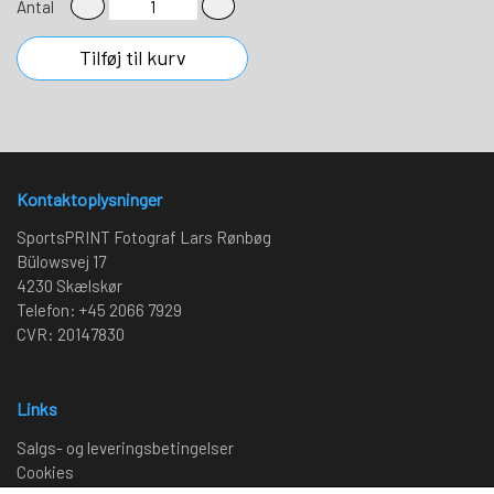
Antal
Tilføj til kurv
Kontaktoplysninger
SportsPRINT Fotograf Lars Rønbøg
Bülowsvej 17
4230 Skælskør
Telefon: +45 2066 7929
CVR: 20147830
Links
Salgs- og leveringsbetingelser
Cookies