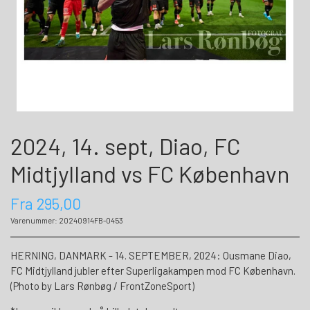
2024, 14. sept, Diao, FC
Midtjylland vs FC København
Fra 295,00
Varenummer: 20240914FB-0453
HERNING, DANMARK - 14. SEPTEMBER, 2024: Ousmane Diao,
FC Midtjylland jubler efter Superligakampen mod FC København.
(Photo by Lars Rønbøg / FrontZoneSport)