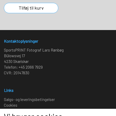
Tilføj til kurv
Kontaktoplysninger
SportsPRINT Fotograf Lars Rønbøg
Bülowsvej 17
4230 Skælskør
Telefon: +45 2066 7929
CVR: 20147830
Links
Salgs- og leveringsbetingelser
Cookies
Fortrydelse og reklamation