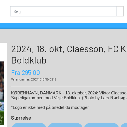
2024, 18. okt, Claesson, FC 
Boldklub
Fra 295,00
Varenummer: 20241018FB-0212
KØBENHAVN, DANMARK - 18. oktober, 2024: Viktor Claesson, 
Superligakampen mod Vejle Boldklub
. (Photo by Lars Rønbøg 
*Logo er ikke med på billedet du modtager
Størrelse