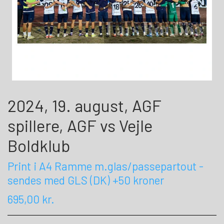
2024, 19. august, AGF
spillere, AGF vs Vejle
Boldklub
Print i A4 Ramme m.glas/passepartout -
sendes med GLS (DK) +50 kroner
695,00 kr.