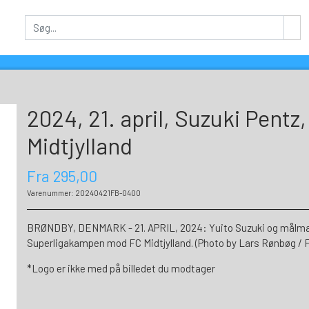
2024, 21. april, Suzuki Pentz
Midtjylland
Fra 295,00
Varenummer: 20240421FB-0400
BRØNDBY, DENMARK - 21. APRIL, 2024: Yuito Suzuki og målmand
Superligakampen mod FC Midtjylland. (Photo by Lars Rønbøg / 
*Logo er ikke med på billedet du modtager