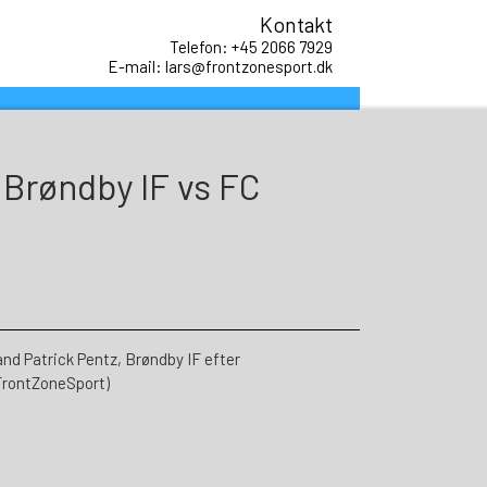
Kontakt
Telefon: +45 2066 7929
E-mail: lars@frontzonesport.dk
, Brøndby IF vs FC
 Patrick Pentz, Brøndby IF efter
FrontZoneSport)