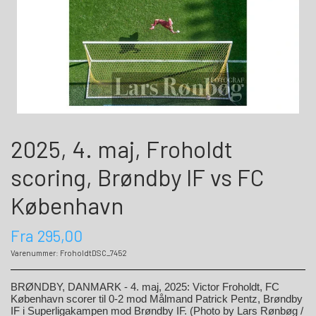
2025, 4. maj, Froholdt
scoring, Brøndby IF vs FC
København
Fra 295,00
Varenummer: FroholdtDSC_7452
BRØNDBY, DANMARK - 4. maj, 2025: Victor Froholdt, FC
København scorer til 0-2 mod Målmand Patrick Pentz, Brøndby
IF i Superligakampen mod Brøndby IF.
(Photo by Lars Rønbøg /