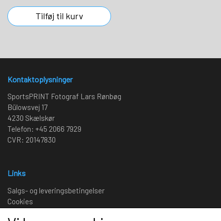
Tilføj til kurv
Kontaktoplysninger
SportsPRINT Fotograf Lars Rønbøg
Bülowsvej 17
4230 Skælskør
Telefon: +45 2066 7929
CVR: 20147830
Links
Salgs- og leveringsbetingelser
Cookies
Fortrydelse og reklamation