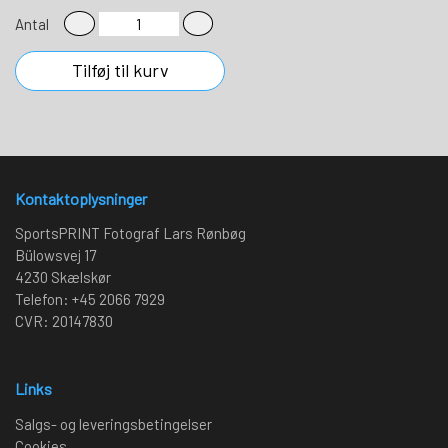
Antal
Tilføj til kurv
Kontaktoplysninger
SportsPRINT Fotograf Lars Rønbøg
Bülowsvej 17
4230 Skælskør
Telefon: +45 2066 7929
CVR: 20147830
Links
Salgs- og leveringsbetingelser
Cookies