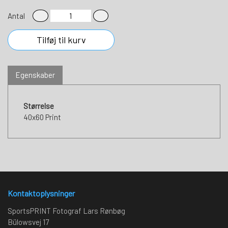
Antal
Tilføj til kurv
Egenskaber
Størrelse
40x60 Print
Kontaktoplysninger
SportsPRINT Fotograf Lars Rønbøg
Bülowsvej 17