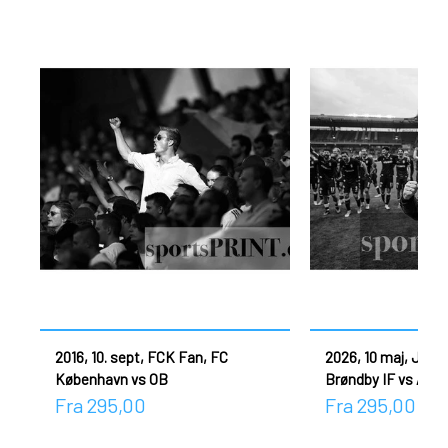
2016, 10. sept, FCK Fan, FC
2026, 10 maj, Jako
København vs OB
Brøndby IF vs AGF
Fra 295,00
Fra 295,00