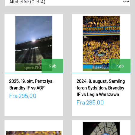
Køb
Køb
2025, 19. okt, Pentz lys,
2024, 8. august, Samling
Brøndby IF vs AGF
foran Sydsiden, Brøndby
IF vs Legia Warszawa
Fra 295,00
Fra 295,00