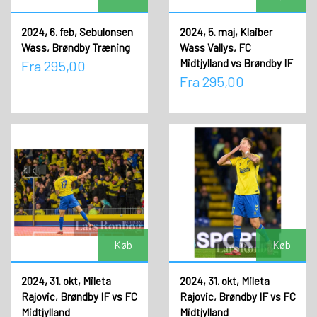
2024, 6. feb, Sebulonsen
2024, 5. maj, Klaiber
Wass, Brøndby Træning
Wass Vallys, FC
Midtjylland vs Brøndby IF
Fra 295,00
Fra 295,00
Køb
Køb
2024, 31. okt, Mileta
2024, 31. okt, Mileta
Rajovic, Brøndby IF vs FC
Rajovic, Brøndby IF vs FC
Midtjylland
Midtjylland