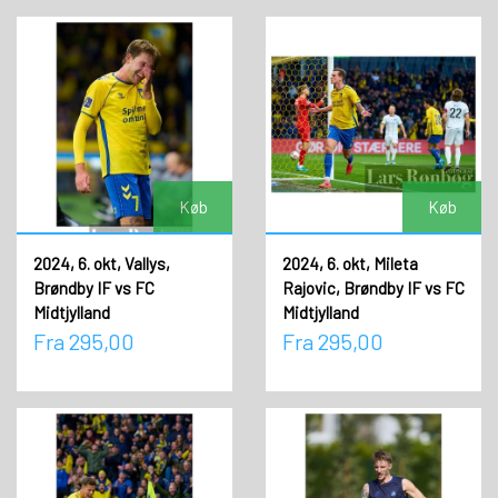
Køb
Køb
2024, 6. okt, Vallys,
2024, 6. okt, Mileta
Brøndby IF vs FC
Rajovic, Brøndby IF vs FC
Midtjylland
Midtjylland
Fra 295,00
Fra 295,00