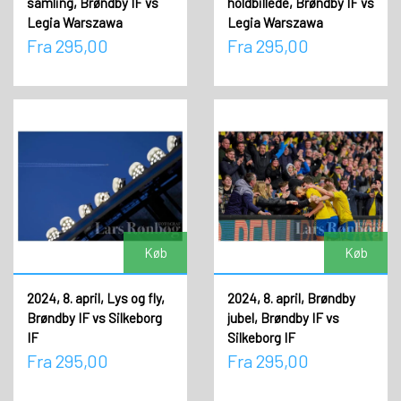
samling, Brøndby IF vs
holdbillede, Brøndby IF vs
Legia Warszawa
Legia Warszawa
Fra 295,00
Fra 295,00
Køb
Køb
2024, 8. april, Lys og fly,
2024, 8. april, Brøndby
Brøndby IF vs Silkeborg
jubel, Brøndby IF vs
IF
Silkeborg IF
Fra 295,00
Fra 295,00