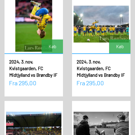
Køb
Køb
2024, 3. nov,
2024, 3. nov,
Kvistgaarden, FC
Kvistgaarden, FC
Midtjylland vs Brøndby IF
Midtjylland vs Brøndby IF
Fra 295,00
Fra 295,00