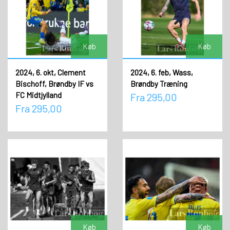
Køb
Køb
2024, 6. okt, Clement
2024, 6. feb, Wass,
Bischoff, Brøndby IF vs
Brøndby Træning
FC Midtjylland
Fra 295,00
Fra 295,00
Køb
Køb