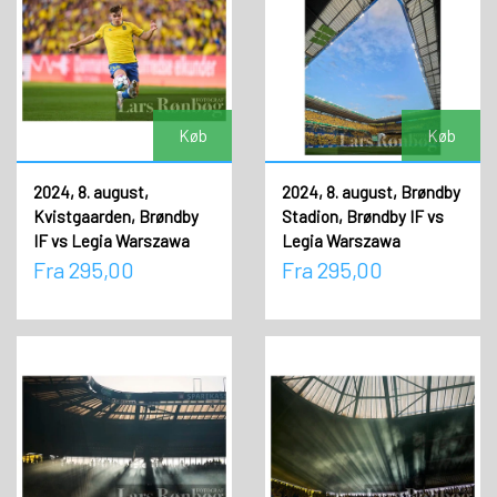
Køb
Køb
2024, 8. august,
2024, 8. august, Brøndby
Kvistgaarden, Brøndby
Stadion, Brøndby IF vs
IF vs Legia Warszawa
Legia Warszawa
Fra 295,00
Fra 295,00