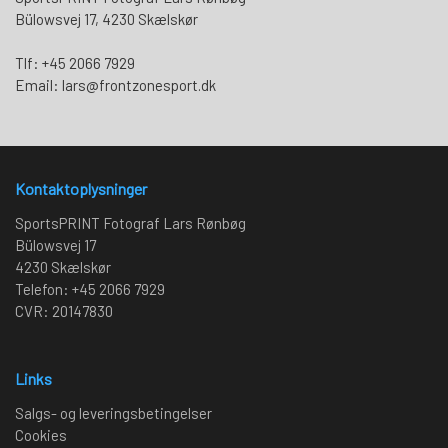
Bülowsvej 17, 4230 Skælskør
Tlf: +45 2066 7929
Email: lars@frontzonesport.dk
Kontaktoplysninger
SportsPRINT Fotograf Lars Rønbøg
Bülowsvej 17
4230 Skælskør
Telefon: +45 2066 7929
CVR: 20147830
Links
Salgs- og leveringsbetingelser
Cookies