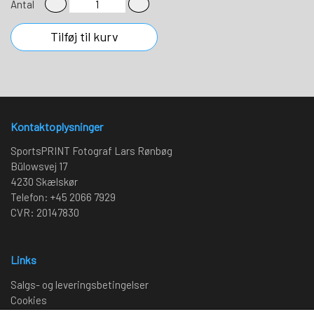
Antal
Tilføj til kurv
Kontaktoplysninger
SportsPRINT Fotograf Lars Rønbøg
Bülowsvej 17
4230 Skælskør
Telefon: +45 2066 7929
CVR: 20147830
Links
Salgs- og leveringsbetingelser
Cookies