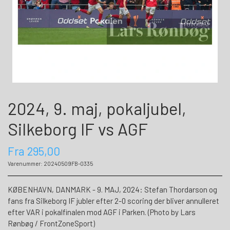
2024, 9. maj, pokaljubel,
Silkeborg IF vs AGF
Fra 295,00
Varenummer: 20240509FB-0335
KØBENHAVN, DANMARK - 9. MAJ, 2024: Stefan Thordarson og
fans fra Silkeborg IF jubler efter 2-0 scoring der bliver annulleret
efter VAR i pokalfinalen mod AGF i Parken. (Photo by Lars
Rønbøg / FrontZoneSport)