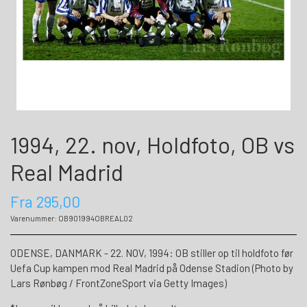
1994, 22. nov, Holdfoto, OB vs
Real Madrid
Fra 295,00
Varenummer: OB901994OBREAL02
ODENSE, DANMARK - 22. NOV, 1994: OB stiller op til holdfoto før
Uefa Cup kampen mod Real Madrid på Odense Stadion (Photo by
Lars Rønbøg / FrontZoneSport via Getty Images)