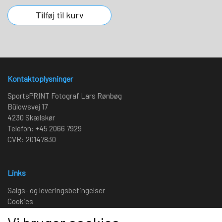
Tilføj til kurv
Kontaktoplysninger
SportsPRINT Fotograf Lars Rønbøg
Bülowsvej 17
4230 Skælskør
Telefon: +45 2066 7929
CVR: 20147830
Links
Salgs- og leveringsbetingelser
Cookies
Fortrydelse og reklamation