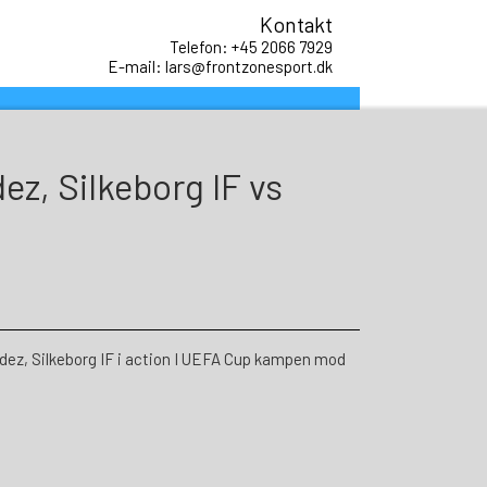
Kontakt
Telefon: +45 2066 7929
E-mail: lars@frontzonesport.dk
ez, Silkeborg IF vs
, Silkeborg IF i action I UEFA Cup kampen mod