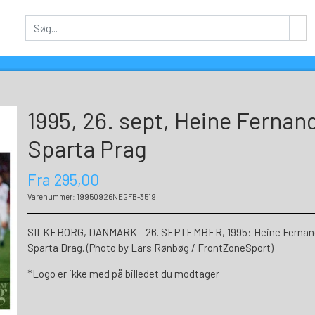
1995, 26. sept, Heine Fernand
Sparta Prag
Fra 295,00
Varenummer: 19950926NEGFB-3519
SILKEBORG, DANMARK - 26. SEPTEMBER, 1995: Heine Fernandez
Sparta Drag. (Photo by Lars Rønbøg / FrontZoneSport)
*Logo er ikke med på billedet du modtager