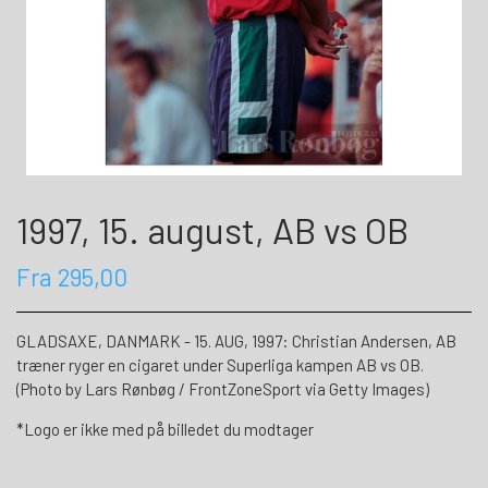
1997, 15. august, AB vs OB
Fra 295,00
GLADSAXE, DANMARK - 15. AUG, 1997: Christian Andersen, AB
træner ryger en cigaret under Superliga kampen AB vs OB.
(Photo by Lars Rønbøg / FrontZoneSport via Getty Images)
*Logo er ikke med på billedet du modtager