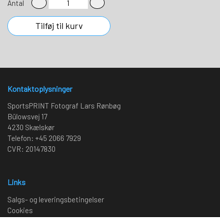
Antal
Tilføj til kurv
Kontaktoplysninger
SportsPRINT Fotograf Lars Rønbøg
Bülowsvej 17
4230 Skælskør
Telefon: +45 2066 7929
CVR: 20147830
Links
Salgs- og leveringsbetingelser
Cookies