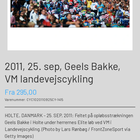
2011, 25. sep, Geels Bakke,
VM landevejscykling
Fra 295,00
Varenummer: CYC1020110925CY-1415
HOLTE, DANMARK - 25. SEP, 2011: Feltet på opløbsstrækningen
Geels Bakke i Holte under herrernes Elite løb ved VM i
Landevejscykling. (Photo by Lars Rønbøg / FrontZoneSport via
Getty Images)