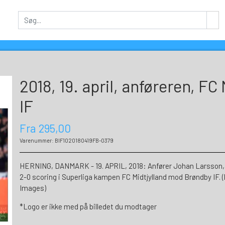
2018, 19. april, anføreren, FC
IF
Fra 295,00
Varenummer: BIF1020180419FB-0379
HERNING, DANMARK - 19. APRIL, 2018: Anfører Johan Larsson, B
2-0 scoring i Superliga kampen FC Midtjylland mod Brøndby IF.
Images)
*Logo er ikke med på billedet du modtager