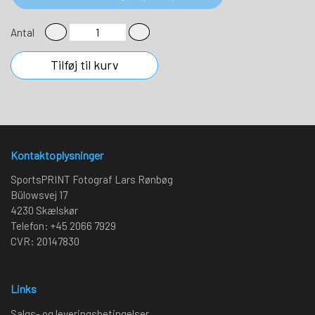
Antal
Tilføj til kurv
Kontaktoplysninger
SportsPRINT Fotograf Lars Rønbøg
Bülowsvej 17
4230 Skælskør
Telefon: +45 2066 7929
CVR: 20147830
Links
Salgs- og leveringsbetingelser