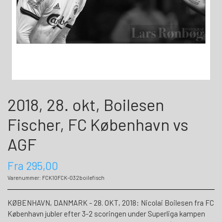
2018, 28. okt, Boilesen
Fischer, FC København vs
AGF
Fra 295,00
Varenummer: FCK10FCK-032boilefisch
KØBENHAVN, DANMARK - 28. OKT, 2018: Nicolai Boilesen fra FC
København jubler efter 3-2 scoringen under Superliga kampen