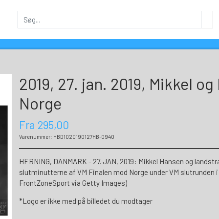
2019, 27. jan. 2019, Mikkel o
Norge
Fra 295,00
Varenummer: HBD1020190127HB-0940
HERNING, DANMARK - 27. JAN, 2019: Mikkel Hansen og landstræ
slutminutterne af VM Finalen mod Norge under VM slutrunden i
FrontZoneSport via Getty Images)
*Logo er ikke med på billedet du modtager