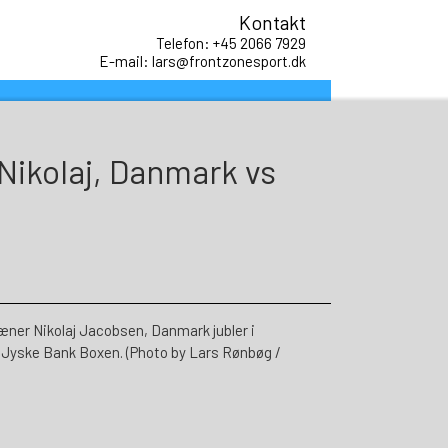
Kontakt
Telefon: +45 2066 7929
E-mail: lars@frontzonesport.dk
g Nikolaj, Danmark vs
ner Nikolaj Jacobsen, Danmark jubler i
 Jyske Bank Boxen. (Photo by Lars Rønbøg /