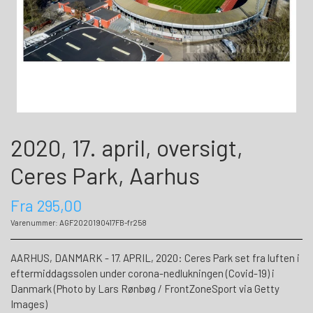
2020, 17. april, oversigt,
Ceres Park, Aarhus
Fra 295,00
Varenummer: AGF2020190417FB-fr258
AARHUS, DANMARK - 17. APRIL, 2020: Ceres Park set fra luften i
eftermiddagssolen under corona-nedlukningen (Covid-19) i
Danmark (Photo by Lars Rønbøg / FrontZoneSport via Getty
Images)