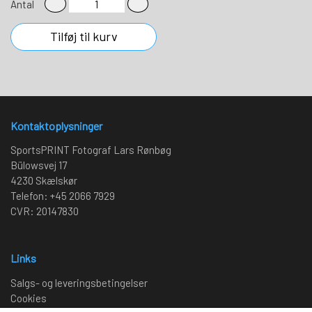
Antal
Tilføj til kurv
Kontaktoplysninger
SportsPRINT Fotograf Lars Rønbøg
Bülowsvej 17
4230 Skælskør
Telefon: +45 2066 7929
CVR: 20147830
Links
Salgs- og leveringsbetingelser
Cookies