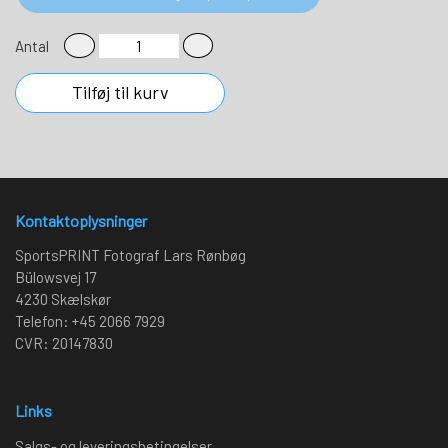
Antal
Tilføj til kurv
Kontaktoplysninger
SportsPRINT Fotograf Lars Rønbøg
Bülowsvej 17
4230 Skælskør
Telefon: +45 2066 7929
CVR: 20147830
Links
Salgs- og leveringsbetingelser