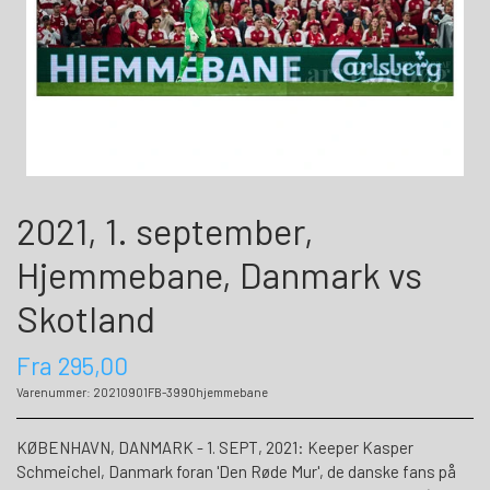
2021, 1. september,
Hjemmebane, Danmark vs
Skotland
Fra 295,00
Varenummer: 20210901FB-3990hjemmebane
KØBENHAVN, DANMARK - 1. SEPT, 2021: Keeper Kasper
Schmeichel, Danmark foran 'Den Røde Mur', de danske fans på