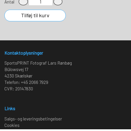
Antal
Tilføj til kurv
Kontaktoplysninger
SportsPRINT Fotograf Lars Rønbøg
Bülowsvej 17
4230 Skælskør
Telefon: +45 2066 7929
CVR: 20147830
Links
Salgs- og leveringsbetingelser
Cookies