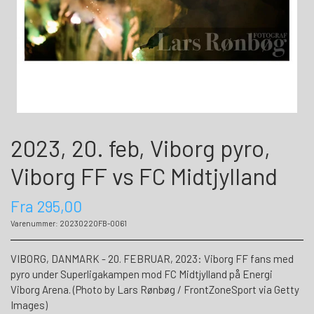
2023, 20. feb, Viborg pyro,
Viborg FF vs FC Midtjylland
Fra 295,00
Varenummer: 20230220FB-0061
VIBORG, DANMARK - 20. FEBRUAR, 2023: Viborg FF fans med
pyro under Superligakampen mod FC Midtjylland på Energi
Viborg Arena. (Photo by Lars Rønbøg / FrontZoneSport via Getty
Images)