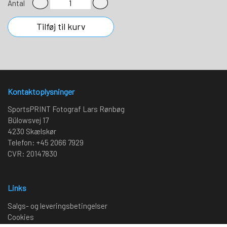
Antal
Tilføj til kurv
Kontaktoplysninger
SportsPRINT Fotograf Lars Rønbøg
Bülowsvej 17
4230 Skælskør
Telefon: +45 2066 7929
CVR: 20147830
Links
Salgs- og leveringsbetingelser
Cookies