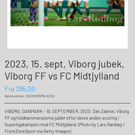
2023, 15. sept, Viborg jubek,
Viborg FF vs FC Midtjylland
Fra 295,00
Varenummer: 20230915FB-0220
VIBORG, DANMARK - 15. SEPTEMBER, 2023: Zan Zaletel, Viborg
FF og holdkammeraterne jubler efter deres anden scoring i
Superligakampen mod FC Midtjylland. (Photo by Lars Rønbøg /
FrontZoneSport via Getty Images)