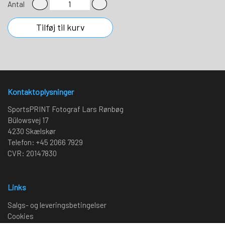
Antal
Tilføj til kurv
Kontaktoplysninger
SportsPRINT Fotograf Lars Rønbøg
Bülowsvej 17
4230 Skælskør
Telefon: +45 2066 7929
CVR: 20147830
Links
Salgs- og leveringsbetingelser
Cookies