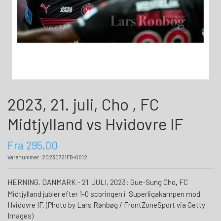
2023, 21. juli, Cho , FC
Midtjylland vs Hvidovre IF
Fra 295,00
Varenummer: 20230721FB-0012
HERNING, DANMARK - 21. JULI, 2023: Gue-Sung Cho
FC
,
Midtjylland jubler efter 1-0 scoringen i Superligakampen mod
Hvidovre IF. (Photo by Lars Rønbøg / FrontZoneSport via Getty
Images)