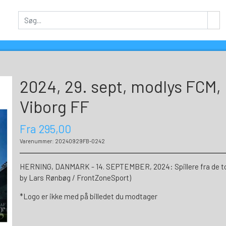
2024, 29. sept, modlys FCM, 
Viborg FF
Fra 295,00
Varenummer: 20240929FB-0242
HERNING, DANMARK - 14. SEPTEMBER, 2024: Spillere fra de to 
by Lars Rønbøg / FrontZoneSport)
*Logo er ikke med på billedet du modtager