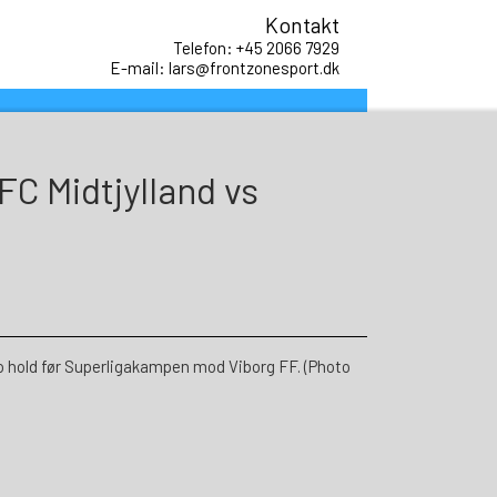
Kontakt
Telefon: +45 2066 7929
E-mail: lars@frontzonesport.dk
FC Midtjylland vs
hold før Superligakampen mod Viborg FF. (Photo