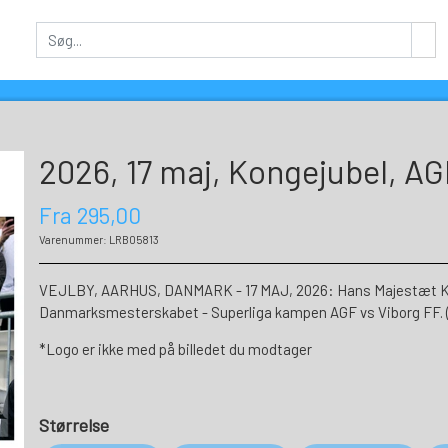
2026, 17 maj, Kongejubel, AG
Fra 295,00
Varenummer: LRB05813
VEJLBY, AARHUS, DANMARK - 17 MAJ, 2026: Hans Majestæt Kon
Danmarksmesterskabet - Superliga kampen AGF vs Viborg FF. 
*Logo er ikke med på billedet du modtager
Størrelse