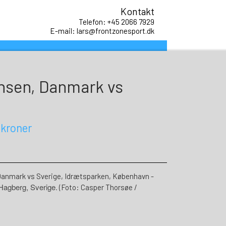
Kontakt
Telefon: +45 2066 7929
E-mail: lars@frontzonesport.dk
monsen, Danmark vs
 kroner
anmark vs Sverige, Idrætsparken, København -
Hagberg, Sverige.
(Foto: Casper Thorsøe /