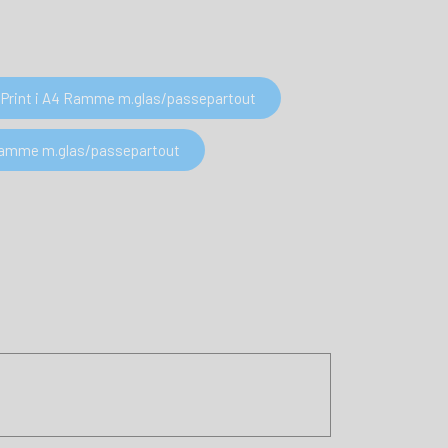
Print i A4 Ramme m.glas/passepartout
 Ramme m.glas/passepartout