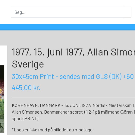
1977, 15. juni 1977, Allan Si
Sverige
30x45cm Print - sendes med GLS (DK) +50
445,00 kr.
KØBENHAVN, DANMARK - 15. JUNI, 1977: Nordisk Mesterskab D
Göran 
Allan Simonsen, Danmark har scoret til 2-1 på målmand
sportsPRINT).
*Logo er ikke med på billedet du modtager