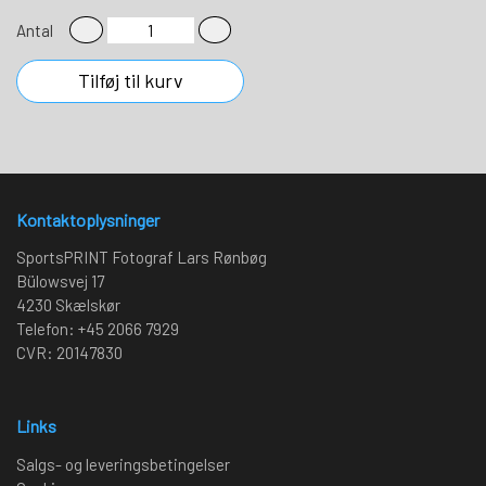
Antal
Tilføj til kurv
Kontaktoplysninger
SportsPRINT Fotograf Lars Rønbøg
Bülowsvej 17
4230 Skælskør
Telefon: +45 2066 7929
CVR: 20147830
Links
Salgs- og leveringsbetingelser