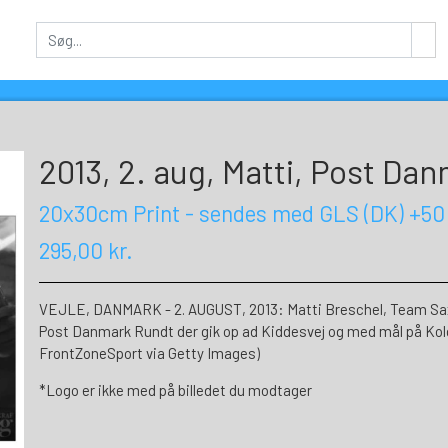
2013, 2. aug, Matti, Post Da
20x30cm Print - sendes med GLS (DK) +50
295,00 kr.
VEJLE, DANMARK - 2. AUGUST, 2013: Matti Breschel, Team Saxo 
Post Danmark Rundt der gik op ad Kiddesvej og med mål på Koldi
FrontZoneSport via Getty Images)
*Logo er ikke med på billedet du modtager