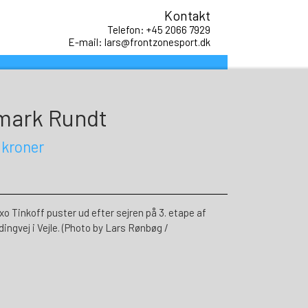
Kontakt
Telefon: +45 2066 7929
E-mail: lars@frontzonesport.dk
nmark Rundt
 kroner
Tinkoff puster ud efter sejren på 3. etape af
ngvej i Vejle. (Photo by Lars Rønbøg /