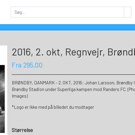
2016, 2. okt, Regnvejr, Brøn
Fra 295,00
BRØNDBY, DANMARK - 2. OKT, 2016: Johan Larsson, Brøndby IF 
Brøndby Stadion under Superliga kampen mod Randers FC. (Pho
Images)
*Logo er ikke med på billedet du modtager
Størrelse