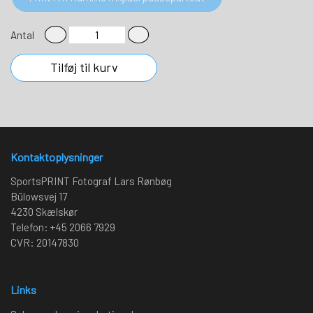
Antal
Tilføj til kurv
Kontaktoplysninger
SportsPRINT Fotograf Lars Rønbøg
Bülowsvej 17
4230 Skælskør
Telefon: +45 2066 7929
CVR: 20147830
Links