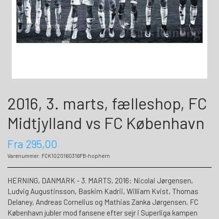
2016, 3. marts, fælleshop, FC
Midtjylland vs FC København
Fra 295,00
Varenummer: FCK1020160316FB-hophern
HERNING, DANMARK - 3. MARTS, 2016: Nicolai Jørgensen,
Ludvig Augustinsson, Baskim Kadrii, William Kvist, Thomas
Delaney, Andreas Cornelius og Mathias Zanka Jørgensen, FC
København jubler mod fansene efter sejr i Superliga kampen