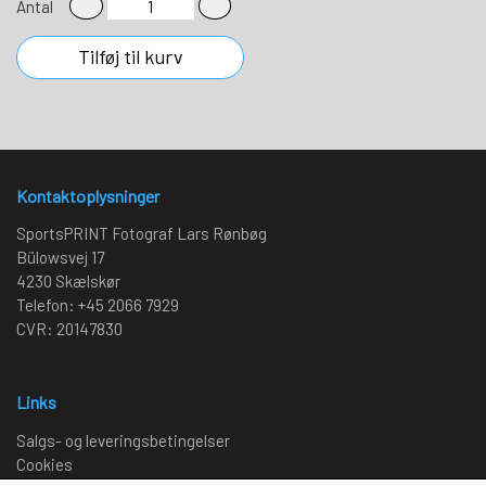
Antal
Tilføj til kurv
Kontaktoplysninger
SportsPRINT Fotograf Lars Rønbøg
Bülowsvej 17
4230 Skælskør
Telefon: +45 2066 7929
CVR: 20147830
Links
Salgs- og leveringsbetingelser
Cookies