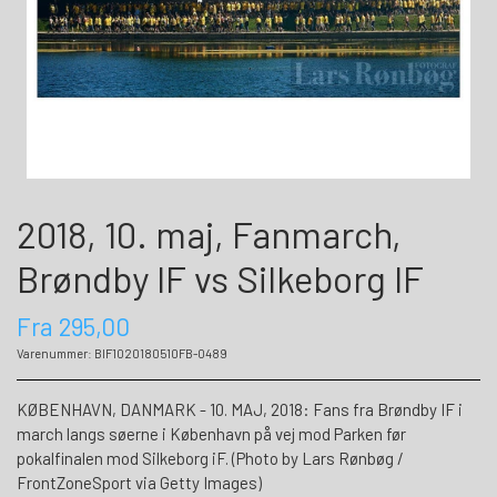
2018, 10. maj, Fanmarch,
Brøndby IF vs Silkeborg IF
Fra 295,00
Varenummer: BIF1020180510FB-0489
KØBENHAVN, DANMARK - 10. MAJ, 2018: Fans fra Brøndby IF i
march langs søerne i København på vej mod Parken før
pokalfinalen mod Silkeborg iF. (Photo by Lars Rønbøg /
FrontZoneSport via Getty Images)