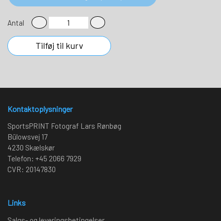
Antal
Tilføj til kurv
Kontaktoplysninger
SportsPRINT Fotograf Lars Rønbøg
Bülowsvej 17
4230 Skælskør
Telefon: +45 2066 7929
CVR: 20147830
Links
Salgs- og leveringsbetingelser