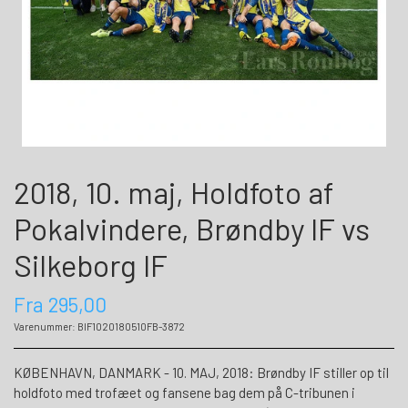
2018, 10. maj, Holdfoto af
Pokalvindere, Brøndby IF vs
Silkeborg IF
Fra 295,00
Varenummer: BIF1020180510FB-3872
KØBENHAVN, DANMARK - 10. MAJ, 2018: Brøndby IF stiller op til
holdfoto med trofæet og fansene bag dem på C-tribunen i