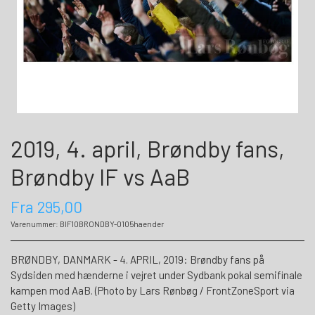
2019, 4. april, Brøndby fans,
Brøndby IF vs AaB
Fra 295,00
Varenummer: BIF10BRONDBY-0105haender
BRØNDBY, DANMARK - 4. APRIL, 2019: Brøndby fans på
Sydsiden med hænderne i vejret under Sydbank pokal semifinale
kampen mod AaB. (Photo by Lars Rønbøg / FrontZoneSport via
Getty Images)