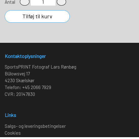
Antal
Tilføj til kurv
Kontaktoplysninger
SportsPRINT Fotograf Lars Rønbøg
Bülowsvej 17
4230 Skælskør
Telefon: +45 2066 7929
CVR: 20147830
Links
Salgs- og leveringsbetingelser
Cookies