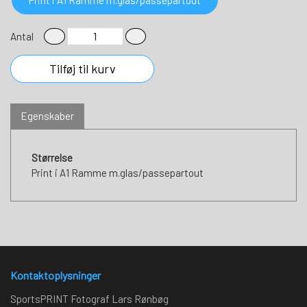
Antal
Tilføj til kurv
Egenskaber
Størrelse
Print i A1 Ramme m.glas/passepartout
Kontaktoplysninger
SportsPRINT Fotograf Lars Rønbøg