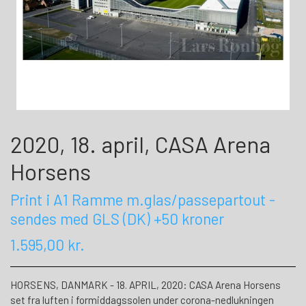
2020, 18. april, CASA Arena
Horsens
Print i A1 Ramme m.glas/passepartout -
sendes med GLS (DK) +50 kroner
1.595,00 kr.
HORSENS, DANMARK - 18. APRIL, 2020: CASA Arena Horsens
set fra luften i formiddagssolen under corona-nedlukningen