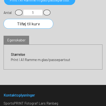
Antal
Tilføj til kurv
Egenskaber
Størrelse
Print i A1 Ramme m.glas/passepartout
Kontaktoplysninger
SportsPRINT Fotograf Lars Rønbøg