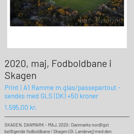
2020, maj, Fodboldbane i
Skagen
Print i A1 Ramme m.glas/passepartout -
sendes med GLS (DK) +50 kroner
1.595,00 kr.
SKAGEN, DANMARK - MAJ, 2020: Danmarks nordligst
beilligende fodboldbane i Skagen (Gl. Landevej) med den