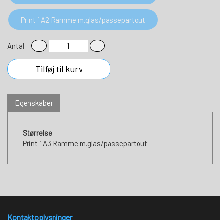
Print i A2 Ramme m.glas/passepartout
Antal
Tilføj til kurv
Egenskaber
Størrelse
Print i A3 Ramme m.glas/passepartout
Kontaktoplysninger